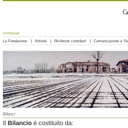
homepage
|
|
|
La Fondazione
Attività
Richieste contributi
Comunicazione e S
Bilanci
Il
Bilancio
è costituito da: