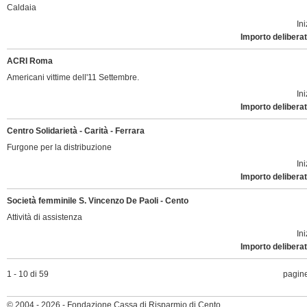
Caldaia
Ini
Importo deliberat
ACRI Roma
Americani vittime dell'11 Settembre.
Ini
Importo deliberat
Centro Solidarietà - Carità - Ferrara
Furgone per la distribuzione
Ini
Importo deliberat
Società femminile S. Vincenzo De Paoli - Cento
Attività di assistenza
Ini
Importo deliberat
1 - 10 di 59
pagi
© 2004 - 2026 - Fondazione Cassa di Risparmio di Cento