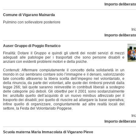
Importo deliberato
Comune di Vigarano Mainarda
Pulmino con sollevatore posteriore
Ini
Importo deliberato
Auser Gruppo di Poggio Renatico
Finalità: Dotare il Gruppo e quindi gli utenti dei nostri servizi di mezzi
adeguati alle patologie per i trasportati che sono persone disabili e
anziani con evidenti problemi motori e della psiche.
Contenuti: Affermare compiutamente il concetto della solidarietà in un
mondo in cui sembrano contare solo l’immagine e il denaro, valorizzando
tale concetto attraverso la libera scelta dell’impegno nel volontariato, e
della rinuncia, da parte dei volontari, alle quote dei rimborsi previsti dalla
legge 266; tali quote saranno reinvestite in contributi liberali a sostegno
delle categorie più deboli. Gli obiettivi per il 2001 sono sostanzialmente
tre: anzitutto quello dell’acquisto di un nuovo minibus attrezzato per il
trasporto dei disabili; poi quello di riuscire ad allargare la base operativa;
infine quello di organizzare, congiuntamente ad altre realtà locali del
settore, la Festa del Volontariato Poggese.
Ini
Importo deliberato
Scuola materna Maria Immacolata di Vigarano Pieve