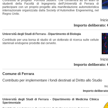
Contributo al progetto "Formula Student" che consentirà ad un team di
studenti della Facoltà di Ingegneria dell'Università di Ferrara di
partecipare con un proprio progetto alla manifestazione automotoristica
internazionale organizzata dalla Society of Automotive Engeenering, nel
Regno Unito.
Inizi
Importo deliberato: 
Università degli Studi di Ferrara - Dipartimento di Biologia
Contributo per una borsa di studio di un dottorato di ricerca sulle cellule
staminali endogene prodotte dal cervello.
Inizi
Importo deliberato: 
Comune di Ferrara
Contributo per implementare i fondi destinati al Diritto allo Studio
Ini
Importo deliberato
Università degli Studi di Ferrara - Dipartimento di Medicina Clinica
Sperimentale