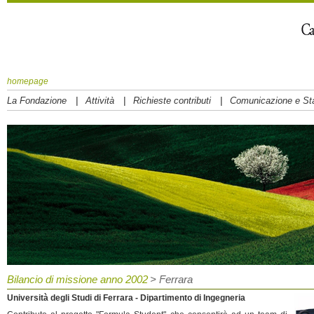
homepage
|
|
|
La Fondazione
Attività
Richieste contributi
Comunicazione e S
Bilancio di missione anno 2002
> Ferrara
Università degli Studi di Ferrara - Dipartimento di Ingegneria