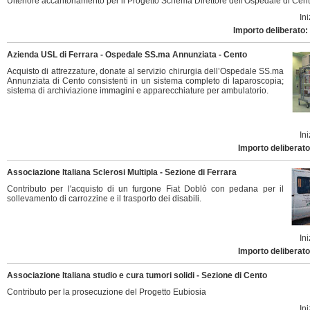
Ulteriore accantonamento per il Progetto Schema Direttore dell'Ospedale di Cent
Ini
Importo deliberato:
Azienda USL di Ferrara - Ospedale SS.ma Annunziata - Cento
Acquisto di attrezzature, donate al servizio chirurgia dell’Ospedale SS.ma
Annunziata di Cento consistenti in un sistema completo di laparoscopia;
sistema di archiviazione immagini e apparecchiature per ambulatorio.
Ini
Importo deliberato
Associazione Italiana Sclerosi Multipla - Sezione di Ferrara
Contributo per l'acquisto di un furgone Fiat Doblò con pedana per il
sollevamento di carrozzine e il trasporto dei disabili.
Ini
Importo deliberato
Associazione Italiana studio e cura tumori solidi - Sezione di Cento
Contributo per la prosecuzione del Progetto Eubiosia
Ini