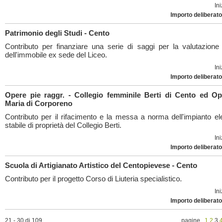
Ini
Importo deliberato
Patrimonio degli Studi - Cento
Contributo per finanziare una serie di saggi per la valutazione 
dell'immobile ex sede del Liceo.
Ini
Importo deliberato
Opere pie raggr. - Collegio femminile Berti di Cento ed Op
Maria di Corporeno
Contributo per il rifacimento e la messa a norma dell'impianto ele
stabile di proprietà del Collegio Berti.
Ini
Importo deliberato
Scuola di Artigianato Artistico del Centopievese - Cento
Contributo per il progetto Corso di Liuteria specialistico.
Ini
Importo deliberato
21 - 30 di 109
pagine
1
2
3