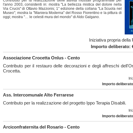
Contributo per la realizzazione delle attività mussali programmate per
l'anno 2003, consistenti in: mostra "La bellezza mistica del dolore nella
Via Crucis" di Ottavio Mazzonis; 1° edizione della collana "La Scuola nel
Museo"; mostra la "Maniera Moderna" del Rosso Fiorentino e la pittura di
oggi; mostra "… le celesti mura del mondo" di Aldo Galgano.
Iniziativa propria dell
Importo deliberato: 
Associazione Crocetta Onlus - Cento
Contributo per il restauro delle decorazioni e degli affreschi dell'Or
Crocetta.
Ini
Importo deliberato
Ass. Intercomunale Alto Ferrarese
Contributo per la realizzazione del progetto Ippo Terapia Disabili.
Ini
Importo deliberato
Arciconfraternita del Rosario - Cento