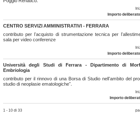
Poggio Renatico.
Ini
Importo deliberato
CENTRO SERVIZI AMMINISTRATIVI - FERRARA
contributo per l'acquisto di strumentazione tecnica per l'allestim
sala per video conferenze
Ini
Importo deliberato
Università degli Studi di Ferrara - Dipartimento di Mor
Embriologia
contributo per il rinnovo di una Borsa di Studio nell'ambito del pro
studio di neoplasie ematologiche".
Ini
Importo deliberat
1 - 10 di 33
pa