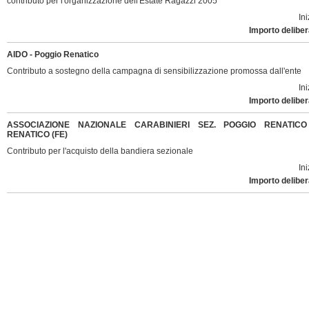
contributo per l'organizzazione dell'Estate Ragazzi 2005
Ini
Importo deliber
AIDO - Poggio Renatico
Contributo a sostegno della campagna di sensibilizzazione promossa dall'ente
Ini
Importo deliber
ASSOCIAZIONE NAZIONALE CARABINIERI SEZ. POGGIO RENATIC
RENATICO (FE)
Contributo per l'acquisto della bandiera sezionale
Ini
Importo deliber