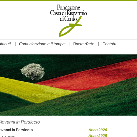
|
|
|
tributi
Comunicazione e Stampa
Opere d'arte
Contatti
iovanni in Persiceto
iovanni in Persiceto
Anno 2026
Anno 2025