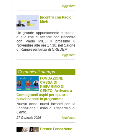
leggi tutto
Incontro con Paolo
Mieli
Un grande appuntamento culturale,
quello che ci attende con l'incontro
con Paolo MIELI il prossimo 8
Novembre alle ore 17.30, nel Salone
di Rappresentanza di CREDEM.
leggi tutto
Comunicati stampa
FONDAZIONE
CASSA DI
RISPARMIO DI
CENTO: Arrivano a
Cento grandi ospiti per quattro
nuovi incontri in programma
Nuovo anno, nuovi incontri con la
Fondazione Casas di Risparmio di
Cento.
27 Gennaio 2026
leggi tutto
Premio Fondazione