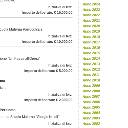
-up nuovo.
Anno 2024
Iniziativa di terzi
Anno 2023
Importo deliberato: € 15.000,00
Anno 2022
Anno 2021
Anno 2020
Scuola Materna Parrocchiale
Anno 2019
Iniziativa di terzi
Anno 2018
Importo deliberato: € 10.000,00
Anno 2017
Anno 2016
Anno 2015
zione "Un Paesa all'Opera"
Anno 2014
Anno 2013
Iniziativa di terzi
Anno 2012
Importo deliberato: € 5.000,00
Anno 2011
Anno 2010
cima
Anno 2009
tiche
Anno 2008
Iniziativa di terzi
Anno 2007
Importo deliberato: € 2.000,00
Anno 2006
Anno 2005
 Persiceto
Anno 2004
e per la Scuola Materna "Giorgio Nicoli"
Anno 2003
Iniziativa di terzi
Anno 2002