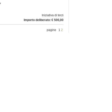
o
Iniziativa di terzi
Importo deliberato: € 500,00
pagine 1
2