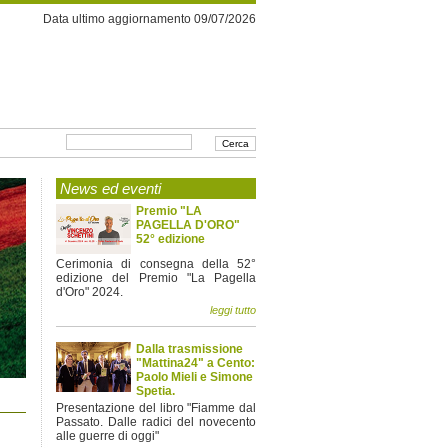
Data ultimo aggiornamento 09/07/2026
News ed eventi
Premio "LA
PAGELLA D'ORO"
52° edizione
Cerimonia di consegna della 52°
edizione del Premio "La Pagella
d'Oro" 2024.
leggi tutto
Dalla trasmissione
"Mattina24" a Cento:
Paolo Mieli e Simone
Spetia.
Presentazione del libro "Fiamme dal
Passato. Dalle radici del novecento
alle guerre di oggi"