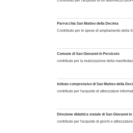
Contributo per l'acquisto di un automezzo pick
Parrocchia San Matteo della Decima
Contributo per le spese di ampliamento della 
Comune di San Giovanni in Persiceto
contributo per la realizzazione della manifesta
Istituto comprensivo di San Matteo della De
contributo per l'acquisto di attrezzature informa
Direzione didattica statale di San Giovanni in
contributo per l'acquisto di giochi e attrezzatur