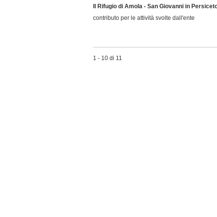
Il Rifugio di Amola - San Giovanni in Persicet
contributo per le attività svolte dall'ente
1 - 10 di 11