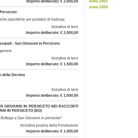
Importo deliberato: € 2.000,00
Anno 2001
Anno 2000
 Persiceto
tiche specifiche per portatori di hadicap
Iniziativa di terzi
Importo deliberato: € 2.000,00
quali - San Giovanni in Persiceto
o genere
Iniziativa di terzi
Importo deliberato: € 1.500,00
o della Decima
Iniziativa di terzi
Importo deliberato: € 1.000,00
SAN GIOVANNI IN PERSICETO NEI RACCONTI
NNI IN PERSICETO (BO)
i Bottega a San Giovanni in persiceto".
Iniziativa propria della Fondazione
Importo deliberato: € 1.000,00