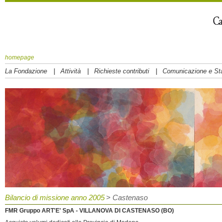
homepage
|
|
|
La Fondazione
Attività
Richieste contributi
Comunicazione e S
Bilancio di missione anno 2005
> Castenaso
FMR Gruppo ART'E' SpA - VILLANOVA DI CASTENASO (BO)