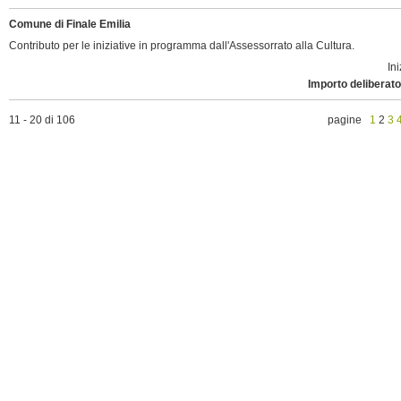
Comune di Finale Emilia
Contributo per le iniziative in programma dall'Assessorrato alla Cultura.
Ini
Importo deliberato
11 - 20 di 106
pagine
1
2
3