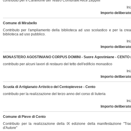
contributo per il Cartellone del Teatro Comunale Alice Zeppilli
Ini
Importo deliberato
Comune di Mirabello
Contributo per l'ampliamento della biblioteca ad uso scolastico e per la cre
biblioteca ad uso pubblico.
Ini
Importo deliberato
MONASTERO AGOSTINIANO CORPUS DOMINI - Suore Agostiniane - CENTO 
contributo per alcuni lavori di restauro del tetto dell'edificio monastico
Ini
Importo deliberato
Scuola di Artigianato Artistico del Centopievese - Cento
contributo per la realizzazione del terzo anno del corso di liuteria
Ini
Importo deliberato
Comune di Pieve di Cento
Contributo per la realizzazione della IX edizione della manifestazione "Tra
d'Autore"