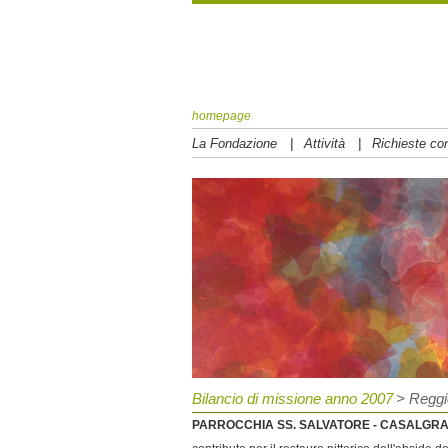
homepage
|
|
La Fondazione
Attività
Richieste con
Bilancio di missione anno 2007
> Reggi
PARROCCHIA SS. SALVATORE - CASALGRA