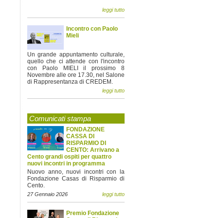
leggi tutto
Incontro con Paolo
Mieli
Un grande appuntamento culturale,
quello che ci attende con l'incontro
con Paolo MIELI il prossimo 8
Novembre alle ore 17.30, nel Salone
di Rappresentanza di CREDEM.
leggi tutto
Comunicati stampa
FONDAZIONE
CASSA DI
RISPARMIO DI
CENTO: Arrivano a
Cento grandi ospiti per quattro
nuovi incontri in programma
Nuovo anno, nuovi incontri con la
Fondazione Casas di Risparmio di
Cento.
27 Gennaio 2026
leggi tutto
Premio Fondazione