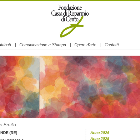
|
|
|
tributi
Comunicazione e Stampa
Opere d'arte
Contatti
o Emilia
NDE (RE)
Anno 2026
Anno 2025