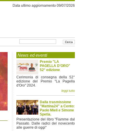
Data ultimo aggiornamento 09/07/2026
News ed eventi
Premio "LA
PAGELLA D'ORO"
52° edizione
Cerimonia di consegna della 52°
edizione del Premio "La Pagella
d'Oro" 2024.
leggi tutto
Dalla trasmissione
"Mattina24" a Cento:
Paolo Mieli e Simone
Spetia.
Presentazione del libro "Fiamme dal
Passato. Dalle radici del novecento
alle guerre di oggi"