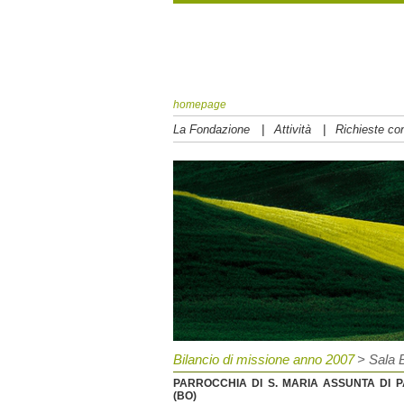
homepage
|
|
La Fondazione
Attività
Richieste con
Bilancio di missione anno 2007
> Sala 
PARROCCHIA DI S. MARIA ASSUNTA DI 
(BO)