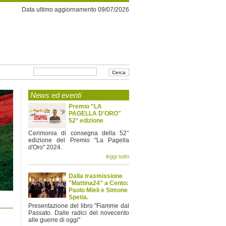
Data ultimo aggiornamento 09/07/2026
News ed eventi
Premio "LA
PAGELLA D'ORO"
52° edizione
Cerimonia di consegna della 52°
edizione del Premio "La Pagella
d'Oro" 2024.
leggi tutto
Dalla trasmissione
"Mattina24" a Cento:
Paolo Mieli e Simone
Spetia.
Presentazione del libro "Fiamme dal
Passato. Dalle radici del novecento
alle guerre di oggi"