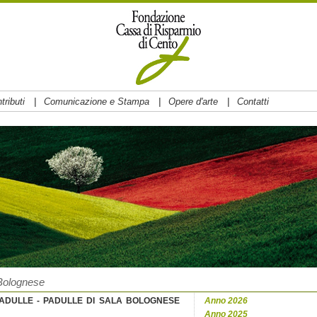
|
|
|
tributi
Comunicazione e Stampa
Opere d'arte
Contatti
Bolognese
PADULLE - PADULLE DI SALA BOLOGNESE
Anno 2026
Anno 2025