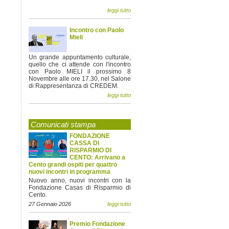
leggi tutto
Incontro con Paolo
Mieli
Un grande appuntamento culturale,
quello che ci attende con l'incontro
con Paolo MIELI il prossimo 8
Novembre alle ore 17.30, nel Salone
di Rappresentanza di CREDEM.
leggi tutto
Comunicati stampa
FONDAZIONE
CASSA DI
RISPARMIO DI
CENTO: Arrivano a
Cento grandi ospiti per quattro
nuovi incontri in programma
Nuovo anno, nuovi incontri con la
Fondazione Casas di Risparmio di
Cento.
27 Gennaio 2026
leggi tutto
Premio Fondazione