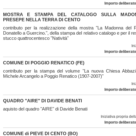
Importo deliberato
MOSTRA E STAMPA DEL CATALOGO SULLA MADO
PRESEPE NELLA TERRA DI CENTO
contributo per la realizzazione della mostra "La Madonna del
Donatello a Guercino.", della stampa del relativo catalogo e per il re
stucco quattrocentesco "Natività"
Ini
Importo deliberato
COMUNE DI POGGIO RENATICO (FE)
contributo per la stampa del volume "La nuova Chiesa Abbazi
Michele Arcangelo a Poggio Renatico (1907-2007)"
Ini
Importo deliberato
QUADRO "AIRE" DI DAVIDE BENATI
aquisto del quadro "AIRE" di Davide Benati
Iniziativa propria de
Importo deliberato
COMUNE di PIEVE DI CENTO (BO)