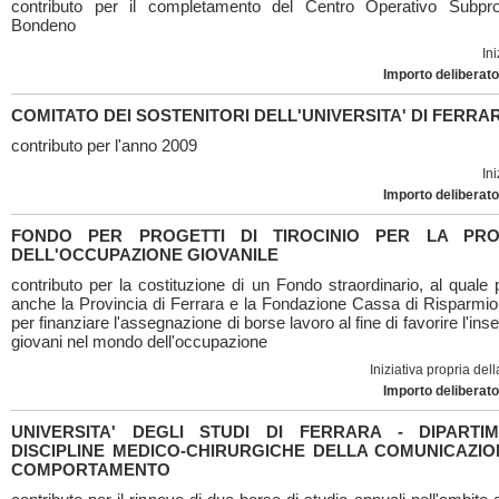
contributo per il completamento del Centro Operativo Subprov
Bondeno
Ini
Importo deliberato
COMITATO DEI SOSTENITORI DELL'UNIVERSITA' DI FERRA
contributo per l'anno 2009
Ini
Importo deliberato
FONDO PER PROGETTI DI TIROCINIO PER LA PRO
DELL'OCCUPAZIONE GIOVANILE
contributo per la costituzione di un Fondo straordinario, al quale
anche la Provincia di Ferrara e la Fondazione Cassa di Risparmio 
per finanziare l'assegnazione di borse lavoro al fine di favorire l'ins
giovani nel mondo dell'occupazione
Iniziativa propria de
Importo deliberato
UNIVERSITA' DEGLI STUDI DI FERRARA - DIPARTI
DISCIPLINE MEDICO-CHIRURGICHE DELLA COMUNICAZIO
COMPORTAMENTO