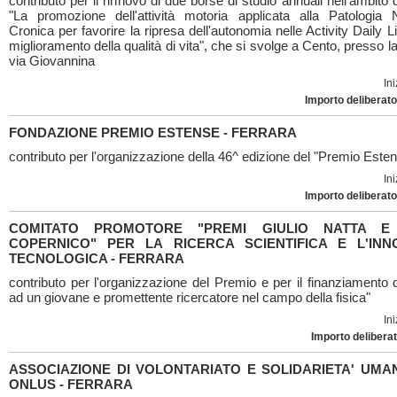
contributo per il rinnovo di due borse di studio annuali nell'ambito 
"La promozione dell'attività motoria applicata alla Patologia 
Cronica per favorire la ripresa dell'autonomia nelle Activity Daily Liv
miglioramento della qualità di vita", che si svolge a Cento, presso la
via Giovannina
Ini
Importo deliberato
FONDAZIONE PREMIO ESTENSE - FERRARA
contributo per l'organizzazione della 46^ edizione del "Premio Este
Ini
Importo deliberato
COMITATO PROMOTORE "PREMI GIULIO NATTA E 
COPERNICO" PER LA RICERCA SCIENTIFICA E L'INN
TECNOLOGICA - FERRARA
contributo per l'organizzazione del Premio e per il finanziamento 
ad un giovane e promettente ricercatore nel campo della fisica"
Ini
Importo deliberat
ASSOCIAZIONE DI VOLONTARIATO E SOLIDARIETA' UMAN
ONLUS - FERRARA