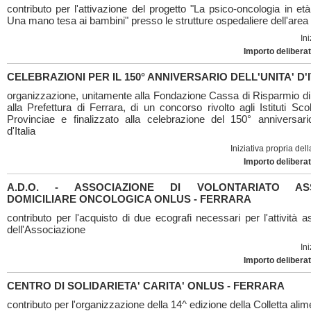
contributo per l'attivazione del progetto "La psico-oncologia in età
Una mano tesa ai bambini" presso le strutture ospedaliere dell'area
Ini
Importo deliberat
CELEBRAZIONI PER IL 150° ANNIVERSARIO DELL'UNITA' D'
organizzazione, unitamente alla Fondazione Cassa di Risparmio di
alla Prefettura di Ferrara, di un concorso rivolto agli Istituti Scol
Provinciae e finalizzato alla celebrazione del 150° anniversario
d'Italia
Iniziativa propria de
Importo deliberat
A.D.O. - ASSOCIAZIONE DI VOLONTARIATO ASS
DOMICILIARE ONCOLOGICA ONLUS - FERRARA
contributo per l'acquisto di due ecografi necessari per l'attività a
dell'Associazione
Ini
Importo deliberat
CENTRO DI SOLIDARIETA' CARITA' ONLUS - FERRARA
contributo per l'organizzazione della 14^ edizione della Colletta ali