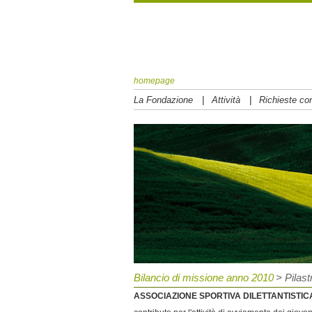
homepage
|
|
La Fondazione
Attività
Richieste con
Bilancio di missione anno 2010
> Pilast
ASSOCIAZIONE SPORTIVA DILETTANTISTIC