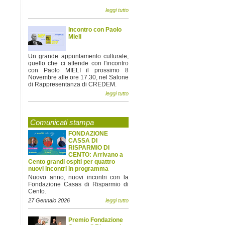
leggi tutto
Incontro con Paolo
Mieli
Un grande appuntamento culturale,
quello che ci attende con l'incontro
con Paolo MIELI il prossimo 8
Novembre alle ore 17.30, nel Salone
di Rappresentanza di CREDEM.
leggi tutto
Comunicati stampa
FONDAZIONE
CASSA DI
RISPARMIO DI
CENTO: Arrivano a
Cento grandi ospiti per quattro
nuovi incontri in programma
Nuovo anno, nuovi incontri con la
Fondazione Casas di Risparmio di
Cento.
27 Gennaio 2026
leggi tutto
Premio Fondazione