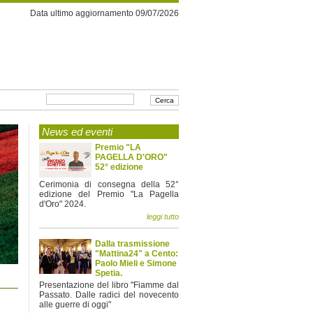
Data ultimo aggiornamento 09/07/2026
News ed eventi
Premio "LA
PAGELLA D'ORO"
52° edizione
Cerimonia di consegna della 52°
edizione del Premio "La Pagella
d'Oro" 2024.
leggi tutto
Dalla trasmissione
"Mattina24" a Cento:
Paolo Mieli e Simone
Spetia.
Presentazione del libro "Fiamme dal
Passato. Dalle radici del novecento
alle guerre di oggi"