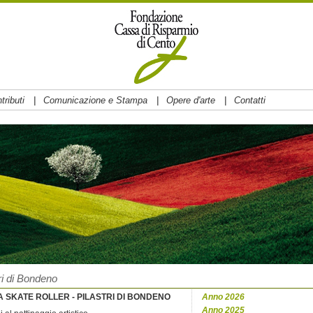
|
|
|
tributi
Comunicazione e Stampa
Opere d'arte
Contatti
ri di Bondeno
A SKATE ROLLER - PILASTRI DI BONDENO
Anno 2026
Anno 2025