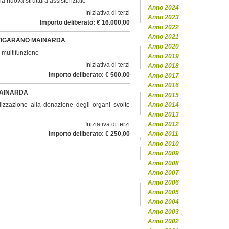
 la nuova struttura assistenziale
Anno 2024
Iniziativa di terzi
Anno 2023
Importo deliberato: € 16.000,00
Anno 2022
Anno 2021
 VIGARANO MAINARDA
Anno 2020
r multifunzione
Anno 2019
Iniziativa di terzi
Anno 2018
Importo deliberato: € 500,00
Anno 2017
Anno 2016
MAINARDA
Anno 2015
ilizzazione alla donazione degli organi svolte
Anno 2014
Anno 2013
Iniziativa di terzi
Anno 2012
Importo deliberato: € 250,00
Anno 2011
Anno 2010
Anno 2009
Anno 2008
Anno 2007
Anno 2006
Anno 2005
Anno 2004
Anno 2003
Anno 2002