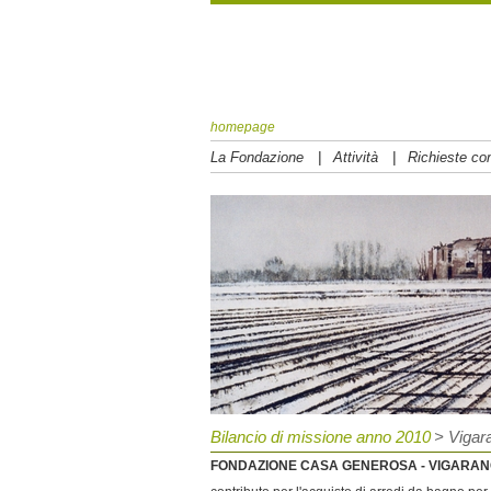
homepage
|
|
La Fondazione
Attività
Richieste con
Bilancio di missione anno 2010
> Vigar
FONDAZIONE CASA GENEROSA - VIGARA