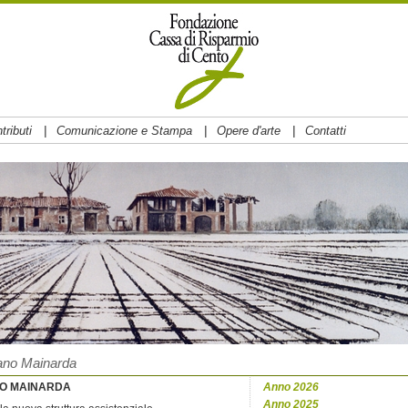
|
|
|
tributi
Comunicazione e Stampa
Opere d'arte
Contatti
ano Mainarda
NO MAINARDA
Anno 2026
Anno 2025