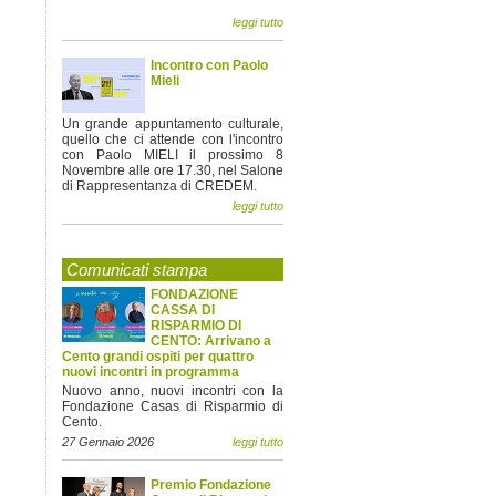
leggi tutto
Incontro con Paolo
Mieli
Un grande appuntamento culturale,
quello che ci attende con l'incontro
con Paolo MIELI il prossimo 8
Novembre alle ore 17.30, nel Salone
di Rappresentanza di CREDEM.
leggi tutto
Comunicati stampa
FONDAZIONE
CASSA DI
RISPARMIO DI
CENTO: Arrivano a
Cento grandi ospiti per quattro
nuovi incontri in programma
Nuovo anno, nuovi incontri con la
Fondazione Casas di Risparmio di
Cento.
27 Gennaio 2026
leggi tutto
Premio Fondazione