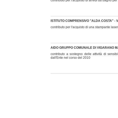
contributo per l'acquisto di arredi da bagno per
ISTITUTO COMPRENSIVO "ALDA COSTA" -
contributo per l'acquisto di una stampante lase
AIDO GRUPPO COMUNALE DI VIGARANO 
contributo a sostegno delle attività di sensib
dall'Ente nel corso del 2010