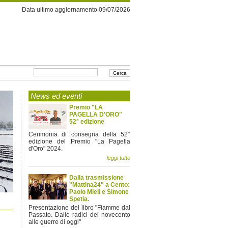
Data ultimo aggiornamento 09/07/2026
News ed eventi
Premio "LA
PAGELLA D'ORO"
52° edizione
Cerimonia di consegna della 52°
edizione del Premio "La Pagella
d'Oro" 2024.
leggi tutto
Dalla trasmissione
"Mattina24" a Cento:
Paolo Mieli e Simone
Spetia.
Presentazione del libro "Fiamme dal
Passato. Dalle radici del novecento
alle guerre di oggi"