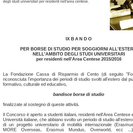
degli studi universitari per residenti nell'area centese.
IX B A N D O
PER BORSE DI STUDIO PER SOGGIORNI ALL'ESTE
NELL'AMBITO DEGLI STUDI UNIVERSITARI
per residenti nell'Area Centese 2015/2016
La Fondazione Cassa di Risparmio di Cento (di seguito "Fon
riconosciuta l'importanza dei periodi di studio svolti all'estero dal pu
formativo, culturale ed educativo,
bandisce borse di studio
finalizzate al sostegno di queste attività.
Il Concorso è aperto a studenti italiani, residenti nell'Area Centese e i
Università italiane, che abbiano svolto un periodo di studio all'estero
di un progetto universitario di mobilità internazionale (Erasmus
MORE Overseas, Erasmus Mundus, Overworld, ecc ...) 