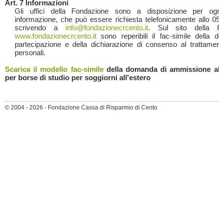
Art. 7 Informazioni
Gli uffici della Fondazione sono a disposizione per ogni
informazione, che può essere richiesta telefonicamente allo 
scrivendo a
info@fondazionecrcento.it
. Sul sito della F
www.fondazionecrcento.it
sono reperibili il fac-simile della
partecipazione e della dichiarazione di consenso al trattamen
personali.
Scarica il modello fac-simile
della domanda di ammissione a
per borse di studio per soggiorni all'estero
© 2004 - 2026 - Fondazione Cassa di Risparmio di Cento