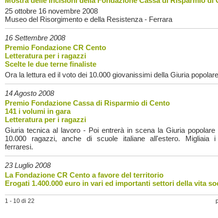
Mostra delle incisioni della Fondazione Cassa di Risparmio di
25 ottobre 16 novembre 2008
Museo del Risorgimento e della Resistenza - Ferrara
16 Settembre 2008
Premio Fondazione CR Cento
Letteratura per i ragazzi
Scelte le due terne finaliste
Ora la lettura ed il voto dei 10.000 giovanissimi della Giuria popolare
14 Agosto 2008
Premio Fondazione Cassa di Risparmio di Cento
141 i volumi in gara
Letteratura per i ragazzi
Giuria tecnica al lavoro - Poi entrerà in scena la Giuria popolare
10.000 ragazzi, anche di scuole italiane all'estero. Migliaia i 
ferraresi.
23 Luglio 2008
La Fondazione CR Cento a favore del territorio
Erogati 1.400.000 euro in vari ed importanti settori della vita so
1 - 10 di 22