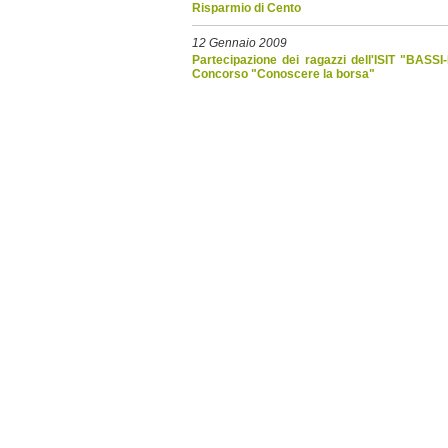
Risparmio di Cento
12 Gennaio 2009
Partecipazione dei ragazzi dell'ISIT "BASS
Concorso "Conoscere la borsa"