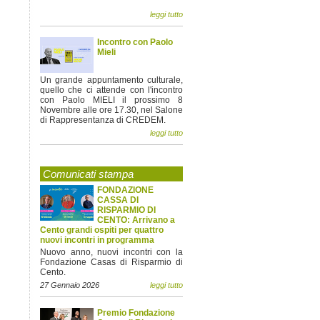
leggi tutto
Incontro con Paolo
Mieli
Un grande appuntamento culturale,
quello che ci attende con l'incontro
con Paolo MIELI il prossimo 8
Novembre alle ore 17.30, nel Salone
di Rappresentanza di CREDEM.
leggi tutto
Comunicati stampa
FONDAZIONE
CASSA DI
RISPARMIO DI
CENTO: Arrivano a
Cento grandi ospiti per quattro
nuovi incontri in programma
Nuovo anno, nuovi incontri con la
Fondazione Casas di Risparmio di
Cento.
27 Gennaio 2026
leggi tutto
Premio Fondazione