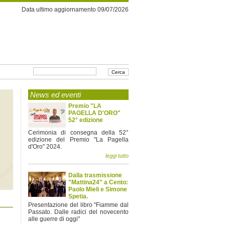
Data ultimo aggiornamento 09/07/2026
News ed eventi
Premio "LA
PAGELLA D'ORO"
52° edizione
Cerimonia di consegna della 52°
edizione del Premio "La Pagella
d'Oro" 2024.
leggi tutto
Dalla trasmissione
"Mattina24" a Cento:
Paolo Mieli e Simone
Spetia.
Presentazione del libro "Fiamme dal
Passato. Dalle radici del novecento
alle guerre di oggi"