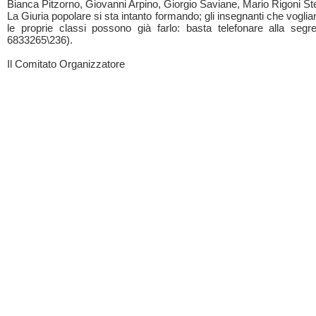
Bianca Pitzorno, Giovanni Arpino, Giorgio Saviane, Mario Rigoni St
La Giuria popolare si sta intanto formando; gli insegnanti che voglia
le proprie classi possono già farlo: basta telefonare alla segre
6833265\236).
Il Comitato Organizzatore