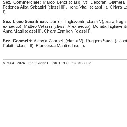
Sez. Commerciale:
Marco Lenzi (classi V), Deborah Giarnera (
Federica Alba Sabattini (classi III), Irene Vitali (classi II), Chiara Lo
I).
Sez. Liceo Scientificio:
Daniele Tagliaventi (classi V), Sara Negrin
ex aequo), Matteo Catassi (classi IV ex aequo), Donata Tagliaventi (
Anna Magli (classi II), Chiara Zamboni (classi I).
Sez. Geometri:
Alessia Zambelli (classi V), Ruggero Succi (classi
Palotti (classi III), Francesca Mauti (classi I).
© 2004 - 2026 - Fondazione Cassa di Risparmio di Cento