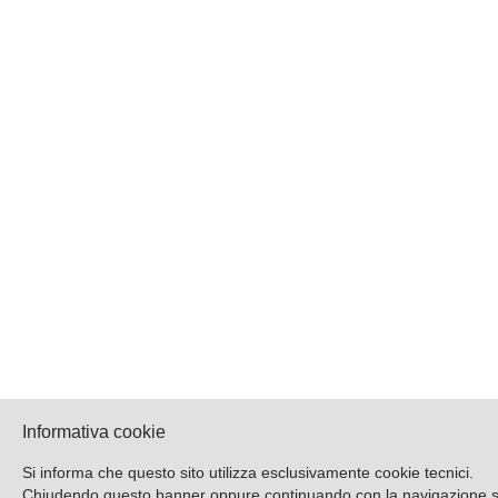
Informativa cookie
Si informa che questo sito utilizza esclusivamente cookie tecnici.
Chiudendo questo banner oppure continuando con la navigazione si a