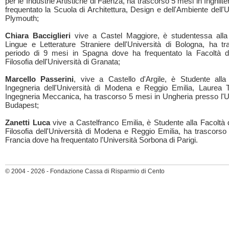
per le Industrie Artistiche di Faenza, ha trascorso 5 mesi in Inghilt
frequentato la Scuola di Architettura, Design e dell'Ambiente dell'U
Plymouth;
Chiara Bacciglieri
vive a Castel Maggiore, è studentessa alla 
Lingue e Letterature Straniere dell'Università di Bologna, ha t
periodo di 9 mesi in Spagna dove ha frequentato la Facoltà d
Filosofia dell'Università di Granata;
Marcello Passerini
, vive a Castello d'Argile, è Studente alla
Ingegneria dell'Università di Modena e Reggio Emilia, Laurea T
Ingegneria Meccanica, ha trascorso 5 mesi in Ungheria presso l'Un
Budapest;
Zanetti Luca
vive a Castelfranco Emilia, è Studente alla Facoltà d
Filosofia dell'Università di Modena e Reggio Emilia, ha trascorso
Francia dove ha frequentato l'Università Sorbona di Parigi.
© 2004 - 2026 - Fondazione Cassa di Risparmio di Cento