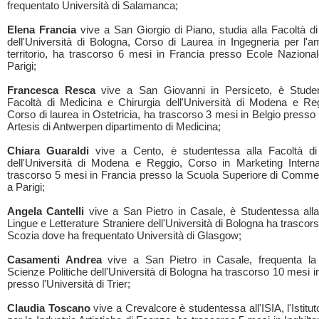
frequentato Università di Salamanca;
Elena Francia
vive a San Giorgio di Piano, studia alla Facoltà di
dell'Università di Bologna, Corso di Laurea in Ingegneria per l'am
territorio, ha trascorso 6 mesi in Francia presso Ecole Naziona
Parigi;
Francesca Resca
vive a San Giovanni in Persiceto, è Studen
Facoltà di Medicina e Chirurgia dell'Università di Modena e Re
Corso di laurea in Ostetricia, ha trascorso 3 mesi in Belgio presso 
Artesis di Antwerpen dipartimento di Medicina;
Chiara Guaraldi
vive a Cento, è studentessa alla Facoltà d
dell'Università di Modena e Reggio, Corso in Marketing Intern
trascorso 5 mesi in Francia presso la Scuola Superiore di Comme
a Parigi;
Angela Cantelli
vive a San Pietro in Casale, è Studentessa alla
Lingue e Letterature Straniere dell'Università di Bologna ha trascor
Scozia dove ha frequentato Università di Glasgow;
Casamenti Andrea
vive a San Pietro in Casale, frequenta la 
Scienze Politiche dell'Università di Bologna ha trascorso 10 mesi 
presso l'Università di Trier;
Claudia Toscano
vive a Crevalcore è studentessa all'ISIA, l'Istitu