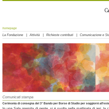
homepage
|
|
|
La Fondazione
Attività
Richieste contributi
Comunicazione e S
Comunicati stampa
Cerimonia di consegna del 3° Bando per Borse di Studio per soggiorni all'est
In una Sala gremita di gente, si è svolta nella mattinata di ieri, la 