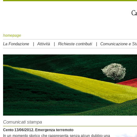
homepage
|
|
|
La Fondazione
Attività
Richieste contributi
Comunicazione e S
Comunicati stampa
Cento 13/06/2012. Emergenza terremoto
In un momento storico che rappresenta senza alcun dubbio una