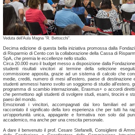
Veduta dell'Aula Magna "R. Bettocchi".
Decima edizione di questa bella iniziativa promossa dalla Fonda
di Risparmio di Cento con la collaborazione della Cassa di Risparm
SpA, che premia le eccellenze nello studio.
Circa 20.000 euro il budget messo a disposizione dalla Fondazione 
studenti risultati vincitori al termine della selezione eseg
commissione apposita, grazie ad un sistema di calcolo che cons
medie, crediti, numero di mesi all'estero, paese di destinazione 
studenti ammessi hanno svolto un soggiorno di studio all'estero, g
programma di scambio internazionale, Erasmus+ o accordi diretti 
che permettono agli studenti di svolgere studi, esami, tirocini e stag
paesi del mondo.
Emozionati i vincitori, accompagnati dai loro familiari ed a
raccontato il significato della loro esperienza che per tutti ha r
un'opportunità unica, appagante e formativa non solo dal pun
accademico, ma anche per una crescita personale.
A dare il benvenuto il prof. Cesare Stefanelli, Consigliere di Amm