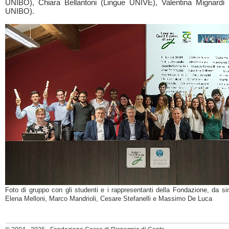
UNIBO), Chiara Bellantoni (Lingue UNIVE), Valentina Mignardi 
UNIBO).
Foto di gruppo con gli studenti e i rappresentanti della Fondazione, da sin
Elena Melloni, Marco Mandrioli, Cesare Stefanelli e Massimo De Luca