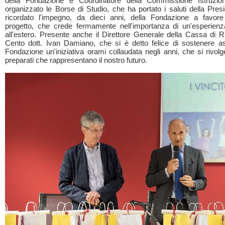
della Fondazione e Coordinatore della Commissione Istruzi
organizzato le Borse di Studio, che ha portato i saluti della Pres
ricordato l'impegno, da dieci anni, della Fondazione a favor
progetto, che crede fermamente nell'importanza di un'esperienz
all'estero. Presente anche il Direttore Generale della Cassa di R
Cento dott. Ivan Damiano, che si è detto felice di sostenere a
Fondazione un'iniziativa orami collaudata negli anni, che si rivol
preparati che rappresentano il nostro futuro.