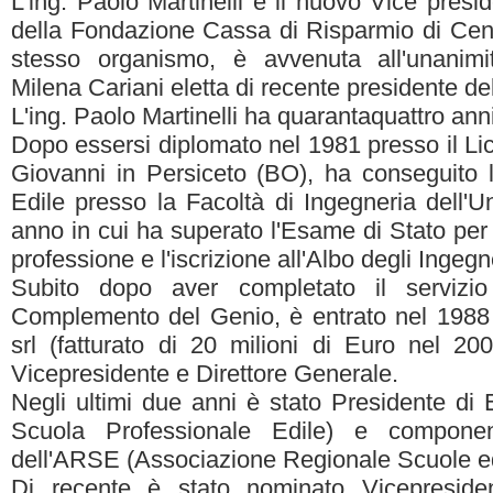
L'ing. Paolo Martinelli è il nuovo Vice presid
della Fondazione Cassa di Risparmio di Cent
stesso organismo, è avvenuta all'unanimi
Milena Cariani eletta di recente presidente d
L'ing. Paolo Martinelli ha quarantaquattro anni
Dopo essersi diplomato nel 1981 presso il Lic
Giovanni in Persiceto (BO), ha conseguito l
Edile presso la Facoltà di Ingegneria dell'U
anno in cui ha superato l'Esame di Stato per l'
professione e l'iscrizione all'Albo degli Ingeg
Subito dopo aver completato il servizio 
Complemento del Genio, è entrato nel 1988 n
srl (fatturato di 20 milioni di Euro nel 20
Vicepresidente e Direttore Generale.
Negli ultimi due anni è stato Presidente di
Scuola Professionale Edile) e compone
dell'ARSE (Associazione Regionale Scuole e
Di recente è stato nominato Vicepresiden