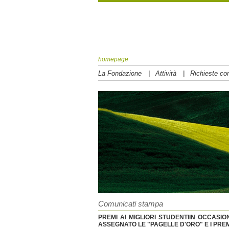
homepage
|
|
La Fondazione
Attività
Richieste con
Comunicati stampa
PREMI AI MIGLIORI STUDENTIIN OCCASI
ASSEGNATO LE "PAGELLE D'ORO" E I PREM