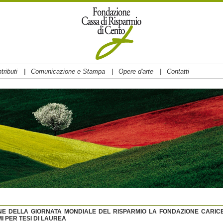
|
|
|
tributi
Comunicazione e Stampa
Opere d'arte
Contatti
ONE DELLA GIORNATA MONDIALE DEL RISPARMIO LA FONDAZIONE CARIC
I PER TESI DI LAUREA