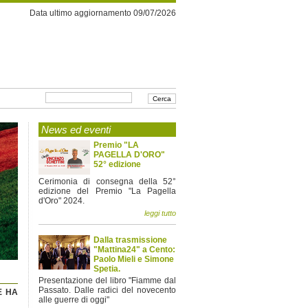
Data ultimo aggiornamento 09/07/2026
News ed eventi
Premio "LA
PAGELLA D'ORO"
52° edizione
Cerimonia di consegna della 52°
edizione del Premio "La Pagella
d'Oro" 2024.
leggi tutto
Dalla trasmissione
"Mattina24" a Cento:
Paolo Mieli e Simone
Spetia.
Presentazione del libro "Fiamme dal
Passato. Dalle radici del novecento
E HA
alle guerre di oggi"