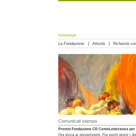
homepage
|
|
La Fondazione
Attività
Richieste con
Comunicati stampa
Premio Fondazione CR CentoLetteratura per i 
Ora tocca ai giovanissimi. Fra pochi giorni i di