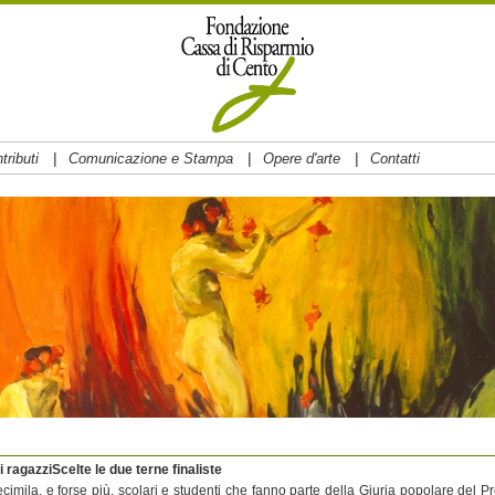
|
|
|
tributi
Comunicazione e Stampa
Opere d'arte
Contatti
ragazziScelte le due terne finaliste
ecimila, e forse più, scolari e studenti che fanno parte della Giuria popolare del P