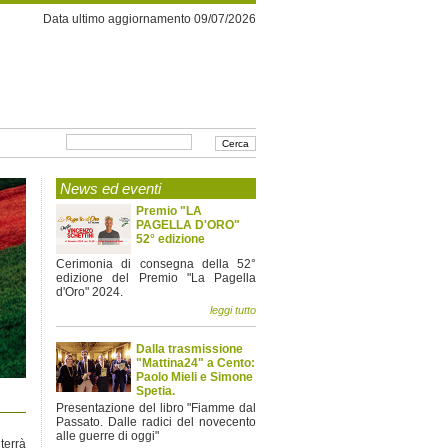
Data ultimo aggiornamento 09/07/2026
News ed eventi
Premio "LA
PAGELLA D'ORO"
52° edizione
Cerimonia di consegna della 52°
edizione del Premio "La Pagella
d'Oro" 2024.
leggi tutto
Dalla trasmissione
"Mattina24" a Cento:
Paolo Mieli e Simone
Spetia.
Presentazione del libro "Fiamme dal
Passato. Dalle radici del novecento
alle guerre di oggi"
terrà