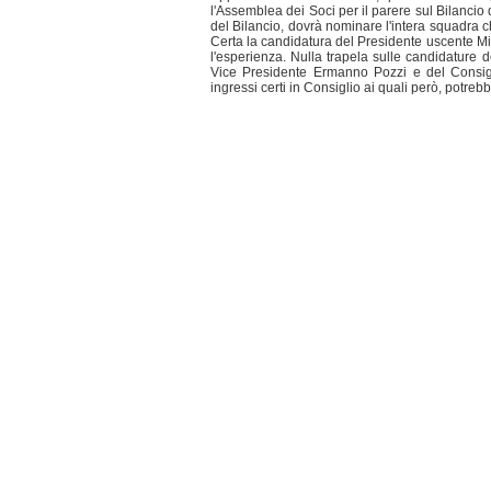
l'Assemblea dei Soci per il parere sul Bilancio d
del Bilancio, dovrà nominare l'intera squadra c
Certa la candidatura del Presidente uscente Mi
l'esperienza. Nulla trapela sulle candidature d
Vice Presidente Ermanno Pozzi e del Consigl
ingressi certi in Consiglio ai quali però, potreb