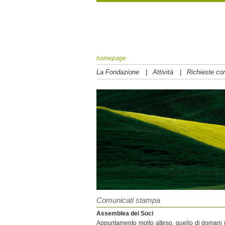
homepage
|
|
La Fondazione
Attività
Richieste con
Comunicati stampa
Assemblea dei Soci
Appuntamento molto atteso, quello di domani (