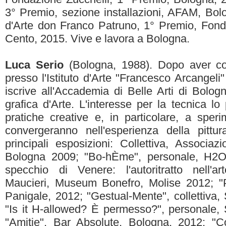
3° Premio, sezione installazioni, AFAM, Bol
d'Arte don Franco Patruno, 1° Premio, Fond
Cento, 2015. Vive e lavora a Bologna.
Luca Serio
(Bologna, 1988). Dopo aver co
presso l'Istituto d'Arte "Francesco Arcangeli"
iscrive all'Accademia di Belle Arti di Bolog
grafica d'Arte. L'interesse per la tecnica lo
pratiche creative e, in particolare, a speri
convergeranno nell'esperienza della pittura
principali esposizioni: Collettiva, Associa
Bologna 2009; "Bo-hÈme", personale, H2O 
specchio di Venere: l'autoritratto nell'
Maucieri, Museum Bonefro, Molise 2012; "Pa
Panigale, 2012; "Gestual-Mente", collettiva
"Is it H-allowed? È permesso?", personale,
"Amitie", Bar Absolute, Bologna, 2012; "Cor