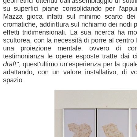
geometrici ottenuti dall'assemblaggio di sotti
su superfici piane consolidando per l'appu
Mazza gioca infatti sul minimo scarto dei t
cromatiche, addirittura sul richiamo dei nodi p
effetti tridimensionali. La sua ricerca ha mo
scultorea, con la necessità di porre al centro
una proiezione mentale, ovvero di co
testimonianza le opere esposte tratte dai c
draft"
, quest'ultimo un'esperienza per la quale 
adattando, con un valore installativo, di vol
spazio.