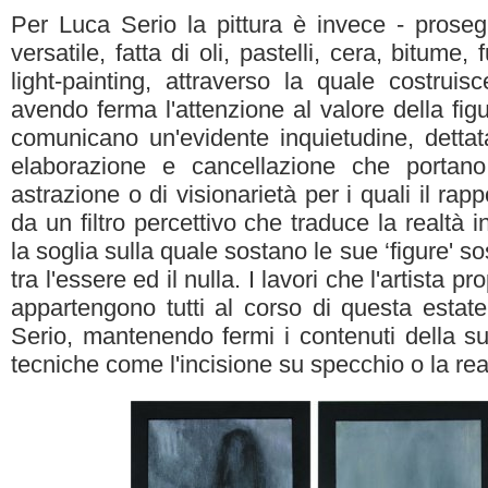
Per Luca Serio la pittura è invece - proseg
versatile, fatta di oli, pastelli, cera, bitume, 
light-painting, attraverso la quale costruis
avendo ferma l'attenzione al valore della fig
comunicano un'evidente inquietudine, dettat
elaborazione e cancellazione che portano s
astrazione o di visionarietà per i quali il ra
da un filtro percettivo che traduce la realtà
la soglia sulla quale sostano le sue ‘figure' 
tra l'essere ed il nulla. I lavori che l'artista 
appartengono tutti al corso di questa estate;
Serio, mantenendo fermi i contenuti della sua 
tecniche come l'incisione su specchio o la real