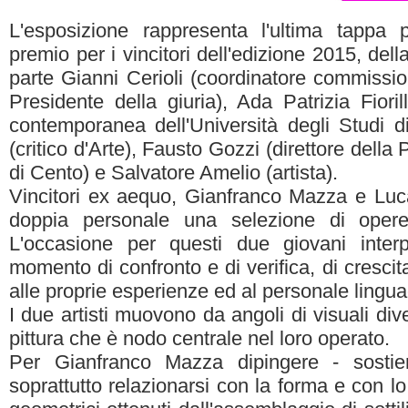
L'esposizione rappresenta l'ultima tappa 
premio per i vincitori dell'edizione 2015, dell
parte Gianni Cerioli (coordinatore commissi
Presidente della giuria), Ada Patrizia Fioril
contemporanea dell'Università degli Studi d
(critico d'Arte), Fausto Gozzi (direttore dell
di Cento) e Salvatore Amelio (artista).
Vincitori ex aequo, Gianfranco Mazza e Luc
doppia personale una selezione di opere 
L'occasione per questi due giovani inter
momento di confronto e di verifica, di crescit
alle proprie esperienze ed al personale lingua
I due artisti muovono da angoli di visuali dive
pittura che è nodo centrale nel loro operato.
Per Gianfranco Mazza dipingere - sostien
soprattutto relazionarsi con la forma e con lo