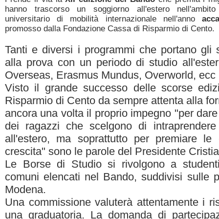
hanno trascorso un soggiorno all'estero nell'ambit
universitario di mobilità internazionale nell'anno
acc
promosso dalla Fondazione Cassa di Risparmio di Cento.
Tanti e diversi i programmi che portano gli s
alla prova con un periodo di studio all'es
Overseas, Erasmus Mundus, Overworld, ecc ..
Visto il grande successo delle scorse ediz
Risparmio di Cento da sempre attenta alla fo
ancora una volta il proprio impegno "per dare 
dei ragazzi che scelgono di intraprendere
all'estero, ma soprattutto per premiare le 
crescita" sono le parole del Presidente Cristi
Le Borse di Studio si rivolgono a studenti 
comuni elencati nel Bando, suddivisi sulle 
Modena.
Una commissione valuterà attentamente i risul
una graduatoria. La domanda di partecipaz