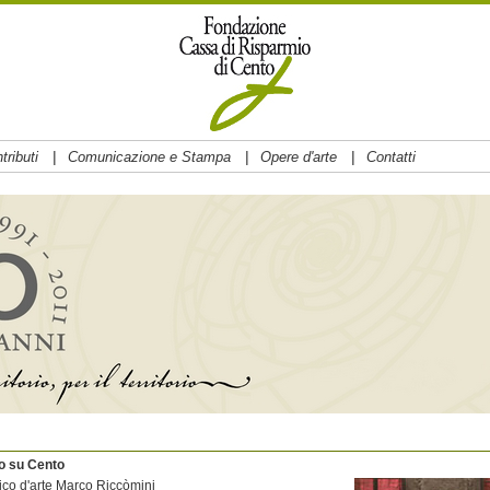
|
|
|
tributi
Comunicazione e Stampa
Opere d'arte
Contatti
o su Cento
itico d'arte Marco Riccòmini