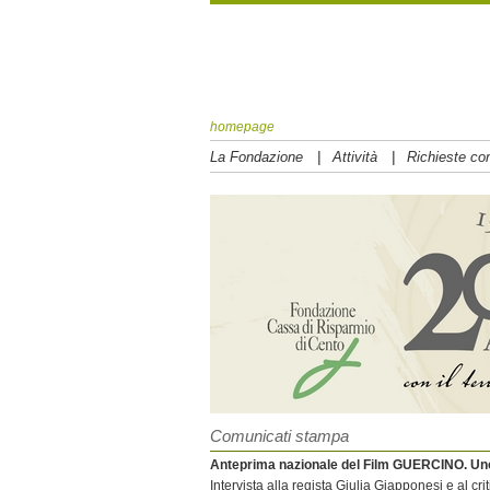
homepage
|
|
La Fondazione
Attività
Richieste con
Comunicati stampa
Anteprima nazionale del Film GUERCINO. Un
Intervista alla regista Giulia Giapponesi e al cr