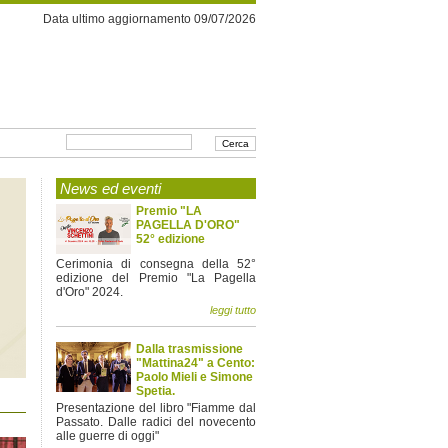
Data ultimo aggiornamento 09/07/2026
News ed eventi
Premio "LA
PAGELLA D'ORO"
52° edizione
Cerimonia di consegna della 52°
edizione del Premio "La Pagella
d'Oro" 2024.
leggi tutto
Dalla trasmissione
"Mattina24" a Cento:
Paolo Mieli e Simone
Spetia.
Presentazione del libro "Fiamme dal
Passato. Dalle radici del novecento
alle guerre di oggi"