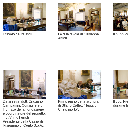
Il tavolo dei ralatori.
Le due tavole di Giuseppe
Il pubbli
Artioli.
Da sinistra: dott. Graziano
Primo piano della scultura
Il dott. P
Campanini, Consigliere di
di Stfano Galletti ''Testa di
durante l
Indirizzo della Fondazione
Cristo morto''.
e coordinatore del progetto,
ing. Vilmo Ferioli
Presidente della Cassa di
Risparmio di Cento S.p.A.,