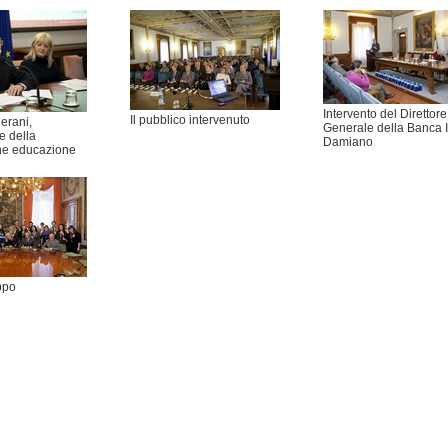
Intervento del Direttore
Il pubblico intervenuto
lerani,
Generale della Banca 
e della
Damiano
ne educazione
ppo