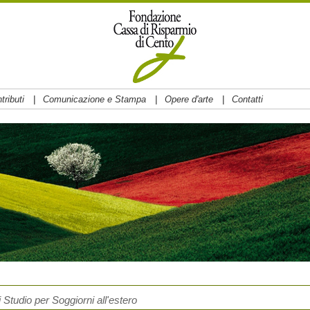
|
|
|
tributi
Comunicazione e Stampa
Opere d'arte
Contatti
Studio per Soggiorni all'estero