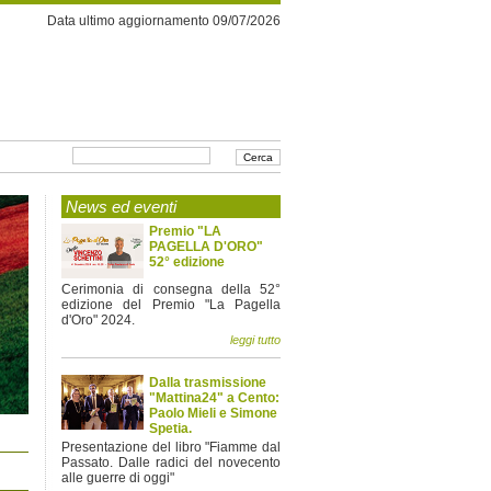
Data ultimo aggiornamento 09/07/2026
News ed eventi
Premio "LA
PAGELLA D'ORO"
52° edizione
Cerimonia di consegna della 52°
edizione del Premio "La Pagella
d'Oro" 2024.
leggi tutto
Dalla trasmissione
"Mattina24" a Cento:
Paolo Mieli e Simone
Spetia.
Presentazione del libro "Fiamme dal
Passato. Dalle radici del novecento
alle guerre di oggi"