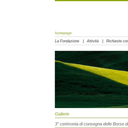
homepage
|
|
La Fondazione
Attività
Richieste con
Gallerie
3° cerimonia di consegna delle Borse di 