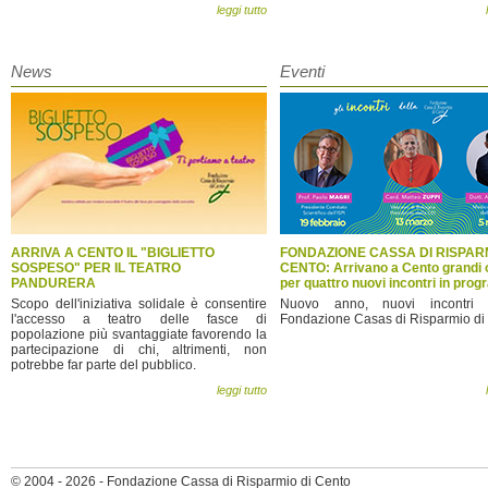
leggi tutto
News
Eventi
ARRIVA A CENTO IL "BIGLIETTO
FONDAZIONE CASSA DI RISPARM
SOSPESO" PER IL TEATRO
CENTO: Arrivano a Cento grandi o
PANDURERA
per quattro nuovi incontri in pr
Scopo dell'iniziativa solidale è consentire
Nuovo anno, nuovi incontri
l'accesso a teatro delle fasce di
Fondazione Casas di Risparmio di
popolazione più svantaggiate favorendo la
partecipazione di chi, altrimenti, non
potrebbe far parte del pubblico.
leggi tutto
© 2004 - 2026 - Fondazione Cassa di Risparmio di Cento