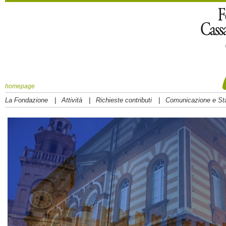
homepage
|
|
|
La Fondazione
Attività
Richieste contributi
Comunicazione e S