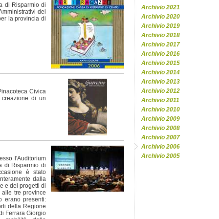
 di Risparmio di
Archivio 2021
 Amministrativi del
Archivio 2020
er la provincia di
Archivio 2019
Archivio 2018
Archivio 2017
Archivio 2016
Archivio 2015
Archivio 2014
Archivio 2013
Archivio 2012
Pinacoteca Civica
 creazione di un
Archivio 2011
Archivio 2010
Archivio 2009
Archivio 2008
Archivio 2007
Archivio 2006
Archivio 2005
sso l'Auditorium
 di Risparmio di
casione è stato
interamente dalla
 e dei progetti di
 alle tre province
 erano presenti:
orti della Regione
di Ferrara Giorgio