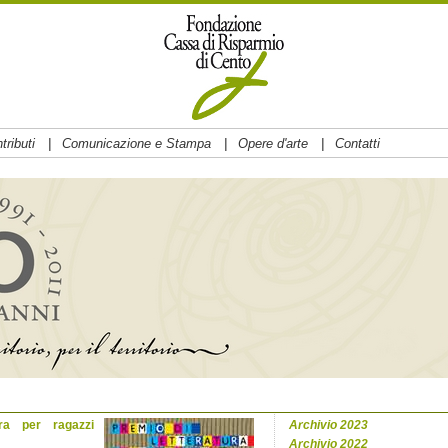
|
|
|
tributi
Comunicazione e Stampa
Opere d'arte
Contatti
ura per ragazzi
Archivio 2023
Archivio 2022