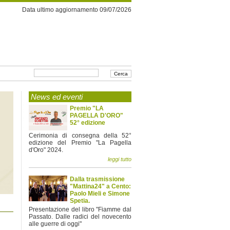
Data ultimo aggiornamento 09/07/2026
News ed eventi
Premio "LA
PAGELLA D'ORO"
52° edizione
Cerimonia di consegna della 52°
edizione del Premio "La Pagella
d'Oro" 2024.
leggi tutto
Dalla trasmissione
"Mattina24" a Cento:
Paolo Mieli e Simone
Spetia.
Presentazione del libro "Fiamme dal
Passato. Dalle radici del novecento
alle guerre di oggi"