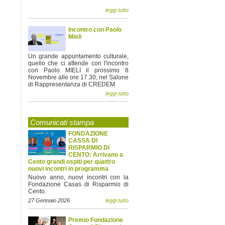
leggi tutto
Incontro con Paolo
Mieli
Un grande appuntamento culturale,
quello che ci attende con l'incontro
con Paolo MIELI il prossimo 8
Novembre alle ore 17.30, nel Salone
di Rappresentanza di CREDEM.
leggi tutto
Comunicati stampa
FONDAZIONE
CASSA DI
RISPARMIO DI
CENTO: Arrivano a
Cento grandi ospiti per quattro
nuovi incontri in programma
Nuovo anno, nuovi incontri con la
Fondazione Casas di Risparmio di
Cento.
27 Gennaio 2026
leggi tutto
Premio Fondazione