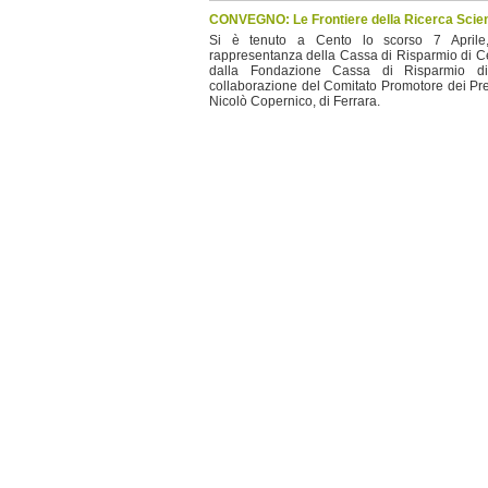
CONVEGNO: Le Frontiere della Ricerca Scien
Si è tenuto a Cento lo scorso 7 Aprile
rappresentanza della Cassa di Risparmio di C
dalla Fondazione Cassa di Risparmio d
collaborazione del Comitato Promotore dei Pre
Nicolò Copernico, di Ferrara.