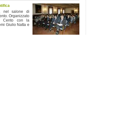
tifica
, nel salone di
ento. Organizzato
i Cento con la
mi Giulio Natta e