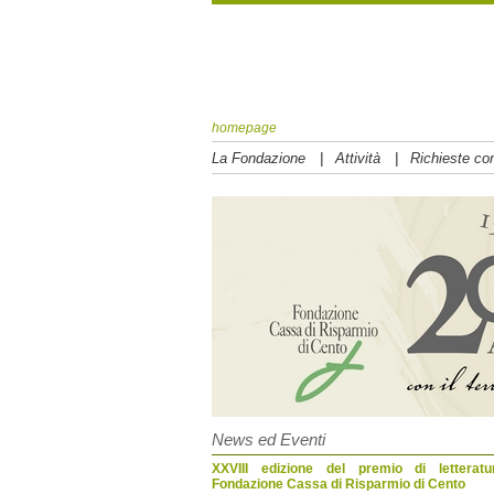
homepage
|
|
La Fondazione
Attività
Richieste con
News ed Eventi
XXVIII edizione del premio di letterat
Fondazione Cassa di Risparmio di Cento