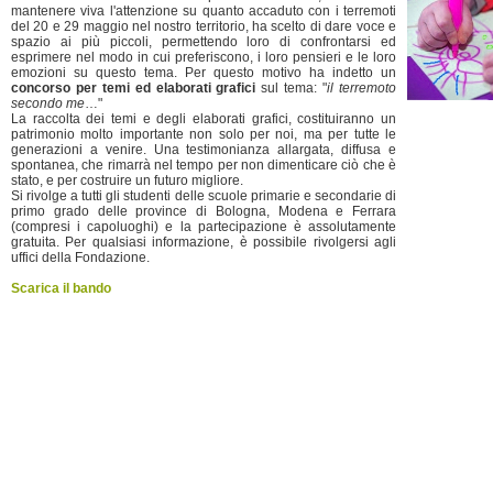
mantenere viva l'attenzione su quanto accaduto con i terremoti
del 20 e 29 maggio nel nostro territorio, ha scelto di dare voce e
spazio ai più piccoli, permettendo loro di confrontarsi ed
esprimere nel modo in cui preferiscono, i loro pensieri e le loro
emozioni su questo tema. Per questo motivo ha indetto un
concorso per temi ed elaborati grafici
sul tema: "
il terremoto
secondo me
…"
La raccolta dei temi e degli elaborati grafici, costituiranno un
patrimonio molto importante non solo per noi, ma per tutte le
generazioni a venire. Una testimonianza allargata, diffusa e
spontanea, che rimarrà nel tempo per non dimenticare ciò che è
stato, e per costruire un futuro migliore.
Si rivolge a tutti gli studenti delle scuole primarie e secondarie di
primo grado delle province di Bologna, Modena e Ferrara
(compresi i capoluoghi) e la partecipazione è assolutamente
gratuita. Per qualsiasi informazione, è possibile rivolgersi agli
uffici della Fondazione.
Scarica il bando