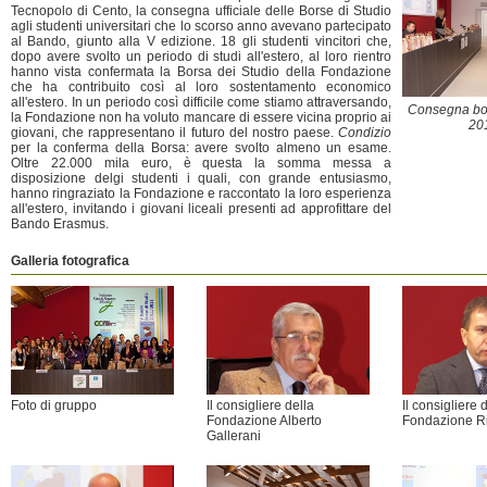
Tecnopolo di Cento, la consegna ufficiale delle Borse di Studio
agli studenti universitari che lo scorso anno avevano partecipato
al Bando, giunto alla V edizione. 18 gli studenti vincitori che,
dopo avere svolto un periodo di studi all'estero, al loro rientro
hanno vista confermata la Borsa dei Studio della Fondazione
che ha contribuito così al loro sostentamento economico
all'estero. In un periodo così difficile come stiamo attraversando,
Consegna bor
la Fondazione non ha voluto mancare di essere vicina proprio ai
20
giovani, che rappresentano il futuro del nostro paese.
Condizio
per la conferma della Borsa: avere svolto almeno un esame.
Oltre 22.000 mila euro, è questa la somma messa a
disposizione delgi studenti i quali, con grande entusiasmo,
hanno ringraziato la Fondazione e raccontato la loro esperienza
all'estero, invitando i giovani liceali presenti ad approfittare del
Bando Erasmus.
Galleria fotografica
Foto di gruppo
Il consigliere della
Il consigliere 
Fondazione Alberto
Fondazione Ri
Gallerani