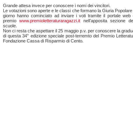
Grande attesa invece per conoscere i nomi dei vincitori.
Le votazioni sono aperte e le classi che formano la Giuria Popolar
giorno hanno cominciato ad inviare i voti tramite il portale web 
premio
www.premioletteraturaragazzi.it
nell'apposita sezione de
scuole.
Non ci resta che aspettare il 25 maggio p.v. per conoscere la gradua
di questa 34° edizione speciale post-terremto del Premio Letterat
Fondazione Cassa di Risparmio di Cento.