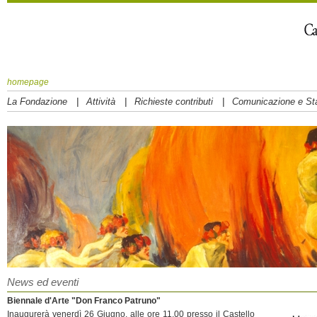
homepage
|
|
|
La Fondazione
Attività
Richieste contributi
Comunicazione e S
News ed eventi
Biennale d'Arte "Don Franco Patruno"
Inaugurerà venerdì 26 Giugno, alle ore 11.00 presso il Castello