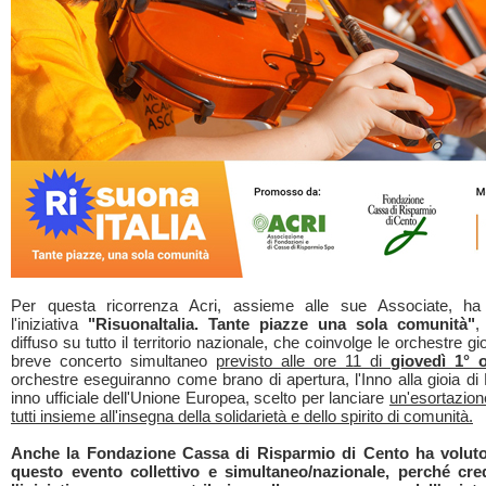
Per questa ricorrenza Acri, assieme alle sue Associate, h
l'iniziativa
"RisuonaItalia. Tante piazze una sola comunità"
,
diffuso su tutto il territorio nazionale, che coinvolge le orchestre gio
breve concerto simultaneo
previsto alle ore 11 di
giovedì 1° o
orchestre eseguiranno come brano di apertura, l'Inno alla gioia di
inno ufficiale dell'Unione Europea, scelto per lanciare
un'esortazione
tutti insieme all'insegna della solidarietà e dello spirito di comunità.
Anche la Fondazione Cassa di Risparmio di Cento ha voluto
questo evento collettivo e simultaneo/nazionale, perché cr