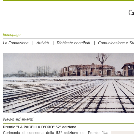
homepage
|
|
|
La Fondazione
Attività
Richieste contributi
Comunicazione e S
News ed eventi
Premio "LA PAGELLA D'ORO" 52° edizione
Cerimonia di consegna della
52° edizione
del Premio
"La