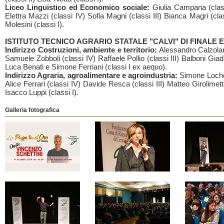
Liceo Linguistico ed Economico sociale:
Giulia Campana (clas
Elettra Mazzi (classi IV) Sofia Magni (classi III) Bianca Magri (cla
Molesini (classi I).
ISTITUTO TECNICO AGRARIO STATALE "CALVI" DI FINALE E
Indirizzo Costruzioni, ambiente e territorio:
Alessandro Calzolari
Samuele Zobboli (classi IV) Raffaele Pollio (classi III) Balboni Giada
Luca Benati e Simone Ferriani (classi I ex aequo).
Indirizzo Agraria, agroalimentare e agroindustria:
Simone Loche
Alice Ferrari (classi IV) Davide Resca (classi III) Matteo Girolimetto
Isacco Luppi (classi I).
Galleria fotografica