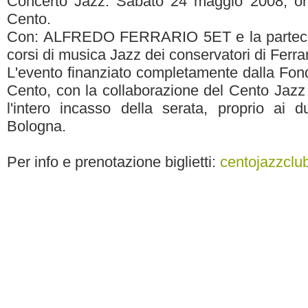
Concerto Jazz. Sabato 24 maggio 2008, o
Cento.
Con: ALFREDO FERRARIO 5ET e la partecipazi
corsi di musica Jazz dei conservatori di Ferr
L'evento finanziato completamente dalla Fon
Cento, con la collaborazione del Cento Jazz
l'intero incasso della serata, proprio ai 
Bologna.
Per info e prenotazione biglietti:
centojazzclub