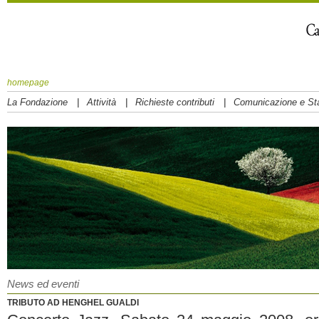
homepage
|
|
|
La Fondazione
Attività
Richieste contributi
Comunicazione e S
News ed eventi
TRIBUTO AD HENGHEL GUALDI