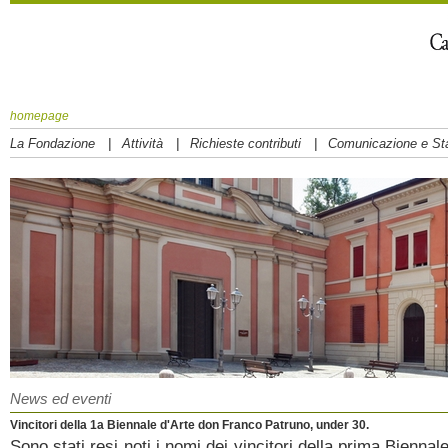
homepage
|
|
|
La Fondazione
Attività
Richieste contributi
Comunicazione e S
News ed eventi
Vincitori della 1a Biennale d'Arte don Franco Patruno, under 30.
Sono stati resi noti i nomi dei vincitori della prima Biennal