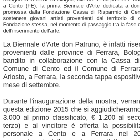
a Cento (FE), la prima Biennale d'Arte dedicata a don
promossa dalla Fondazione Cassa di Risparmio di Cent
sostenere giovani artisti provenienti dal territorio di
Fondazione stessa, nel momento di passaggio tra la fase de
dell'inserimento dell'arte.
La Biennale d'Arte don Patruno, è infatti rise
provenienti dalle province di Ferrara, Bol
bandito in collaborazione con la Cassa d
Comune di Cento ed il Comune di Ferrara
Ariosto, a Ferrara, la seconda tappa espositi
mese di settembre.
Durante l'inaugurazione della mostra, verrann
questa edizione 2015 che si aggiudicheranno
3.000 al primo classificato, € 1.200 al sec
terzo) e al vincitore è offerta la possibil
personale a Cento e a Ferrara nel 201