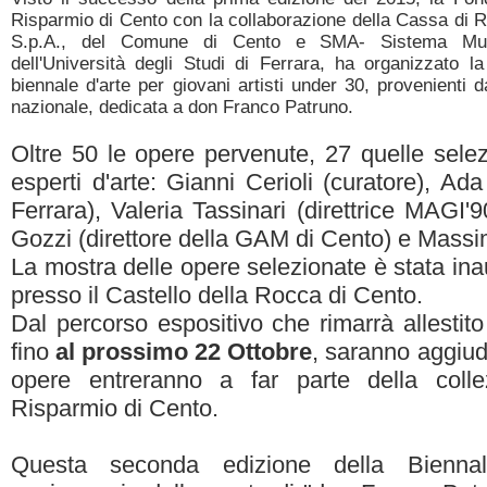
Risparmio di Cento con la collaborazione della Cassa di 
S.p.A., del Comune di Cento e SMA- Sistema Mus
dell'Università degli Studi di Ferrara, ha organizzato la
biennale d'arte per giovani artisti under 30, provenienti da 
nazionale, dedicata a don Franco Patruno.
Oltre 50 le opere pervenute, 27 quelle selez
esperti d'arte: Gianni Cerioli (curatore), Ada 
Ferrara), Valeria Tassinari (direttrice MAGI'
Gozzi (direttore della GAM di Cento) e Massimo
La mostra delle opere selezionate è stata in
presso il Castello della Rocca di Cento.
Dal percorso espositivo che rimarrà allestito
fino
al prossimo 22 Ottobre
, saranno aggiudi
opere entreranno a far parte della coll
Risparmio di Cento.
Questa seconda edizione della Bienna