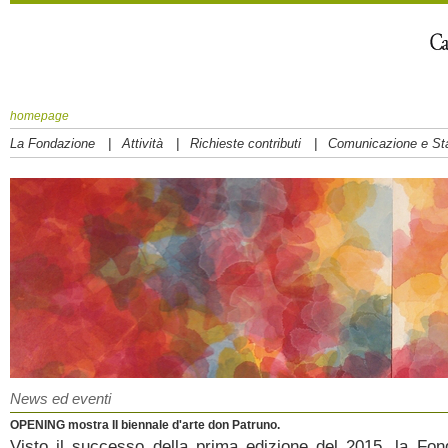
homepage
|
|
|
La Fondazione
Attività
Richieste contributi
Comunicazione e S
News ed eventi
OPENING mostra II biennale d'arte don Patruno.
Visto il successo della prima edizione del 2015, la Fo