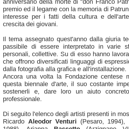
anniversario della morte di "don Franco Patru
premio ed il legame con la memoria di Patruno
interesse per i fatti della cultura e dell'ar
crescita dei giovani.
Il tema assegnato quest'anno dalla giuria te
passibile di essere interpretato in varie sfa
personali, collettive. Su di esso hanno lavora
che offrono diversificati linguaggi di espressio
dalla fotografia alla grafica e all'installazione.
Ancora una volta la Fondazione centese m
questa biennale d'arte, il suo costante imp
sostenerli e, dare loro un aiuto concret
professionale.
Di seguito l'elenco degli artisti presenti in mos
Ricardo
Aleodor Venturi
(Pesaro, 1994),
1988), Arianna
Bassetto
(Arzignano VI