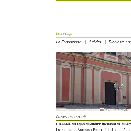
homepage
|
|
La Fondazione
Attività
Richieste con
News ed eventi
Biennale disegno di Rimini: incisioni da Guer
La mostra di Vanessa Beecroft, i disegni femmin