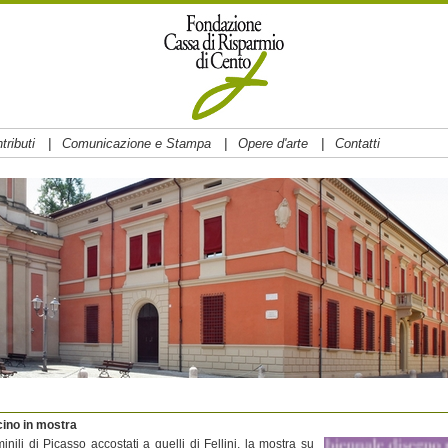
|
|
|
tributi
Comunicazione e Stampa
Opere d'arte
Contatti
cino in mostra
ili di Picasso accostati a quelli di Fellini, la mostra su