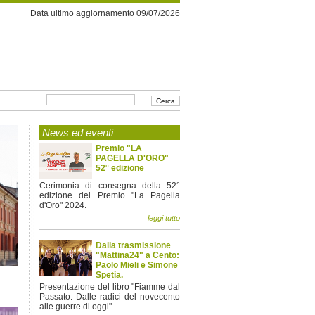
Data ultimo aggiornamento 09/07/2026
News ed eventi
Premio "LA
PAGELLA D'ORO"
52° edizione
Cerimonia di consegna della 52°
edizione del Premio "La Pagella
d'Oro" 2024.
leggi tutto
Dalla trasmissione
"Mattina24" a Cento:
Paolo Mieli e Simone
Spetia.
Presentazione del libro "Fiamme dal
Passato. Dalle radici del novecento
alle guerre di oggi"