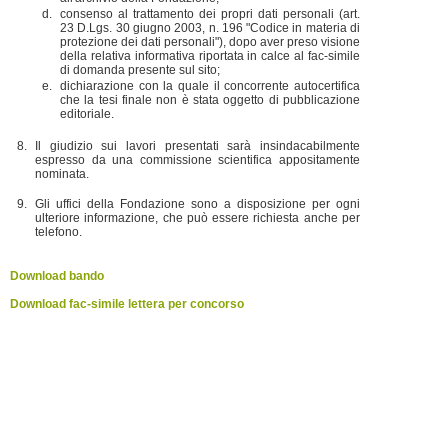
consenso al trattamento dei propri dati personali (art.
23 D.Lgs. 30 giugno 2003, n. 196 "Codice in materia di
protezione dei dati personali"), dopo aver preso visione
della relativa informativa riportata in calce al fac-simile
di domanda presente sul sito;
dichiarazione con la quale il concorrente autocertifica
che la tesi finale non è stata oggetto di pubblicazione
editoriale.
Il giudizio sui lavori presentati sarà insindacabilmente
espresso da una commissione scientifica appositamente
nominata.
Gli uffici della Fondazione sono a disposizione per ogni
ulteriore informazione, che può essere richiesta anche per
telefono.
Download bando
Download fac-simile lettera per concorso