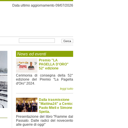
Data ultimo aggiornamento 09/07/2026
News ed eventi
Premio "LA
PAGELLA D'ORO"
52° edizione
Cerimonia di consegna della 52°
edizione del Premio "La Pagella
d'Oro" 2024.
leggi tutto
Dalla trasmissione
"Mattina24" a Cento:
Paolo Mieli e Simone
Spetia.
Presentazione del libro "Fiamme dal
Passato. Dalle radici del novecento
alle guerre di oggi"