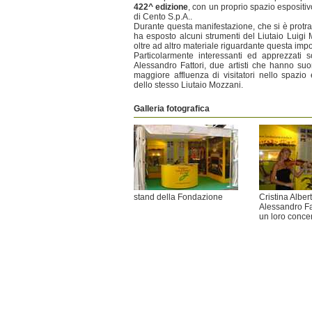
422^ edizione
, con un proprio spazio espositi
di Cento S.p.A..
Durante questa manifestazione, che si è protra
ha esposto alcuni strumenti del Liutaio Luigi M
oltre ad altro materiale riguardante questa impor
Particolarmente interessanti ed apprezzati so
Alessandro Fattori, due artisti che hanno suo
maggiore affluenza di visitatori nello spazio
dello stesso Liutaio Mozzani.
Galleria fotografica
stand della Fondazione
Cristina Albert
Alessandro Fa
un loro conce