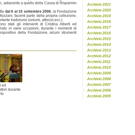
vo, adiacente a quello della Cassa di Risparmio
Archivio 2021
Archivio 2020
tta
dal 6 al 10 settembre 2006
, la Fondazione
ozzani, facenti parte della propria collezione,
Archivio 2019
tante tradizione (volumi, attrezzi,ecc.).
Archivio 2018
no stati gli interventi di Cristina Alberti ed
Archivio 2017
nato in varie occasioni, durante i momenti di
 espositivo della Fondazione, alcuni strumenti
Archivio 2016
Archivio 2015
Archivio 2014
Archivio 2013
Archivio 2012
Archivio 2011
Archivio 2010
Archivio 2009
Archivio 2008
Archivio 2007
i ed
ttori durante
Archivio 2006
rto
Archivio 2005