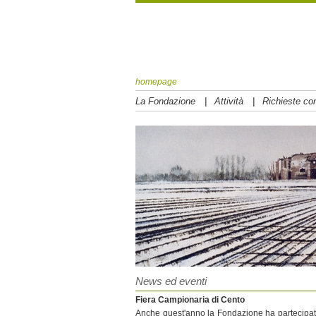
homepage
|
|
La Fondazione
Attività
Richieste con
News ed eventi
Fiera Campionaria di Cento
Anche quest'anno la Fondazione ha partecipat