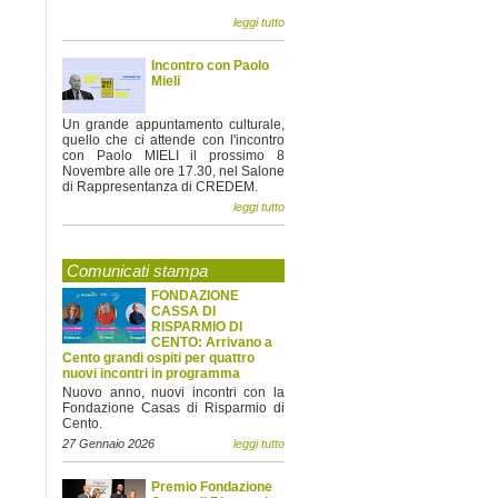
leggi tutto
Incontro con Paolo
Mieli
Un grande appuntamento culturale,
quello che ci attende con l'incontro
con Paolo MIELI il prossimo 8
Novembre alle ore 17.30, nel Salone
di Rappresentanza di CREDEM.
leggi tutto
Comunicati stampa
FONDAZIONE
CASSA DI
RISPARMIO DI
CENTO: Arrivano a
Cento grandi ospiti per quattro
nuovi incontri in programma
Nuovo anno, nuovi incontri con la
Fondazione Casas di Risparmio di
Cento.
27 Gennaio 2026
leggi tutto
Premio Fondazione