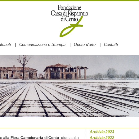
|
|
|
tributi
Comunicazione e Stampa
Opere d'arte
Contatti
Archivio 2023
o alla
Fiera Campionaria di Cento
, giunta alla
Archivio 2022