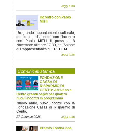
leggi tutto
Incontro con Paolo
Mieli
Un grande appuntamento culturale,
quello che ci attende con l'incontro
con Paolo MIELI il prossimo 8
Novembre alle ore 17.30, nel Salone
di Rappresentanza di CREDEM.
leggi tutto
Comunicati stampa
FONDAZIONE
CASSA DI
RISPARMIO DI
CENTO: Arrivano a
Cento grandi ospiti per quattro
nuovi incontri in programma
Nuovo anno, nuovi incontri con la
Fondazione Casas di Risparmio di
Cento.
27 Gennaio 2026
leggi tutto
Premio Fondazione