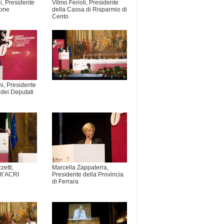
i, Presidente
Vilmo Ferioli, Presidente
ione
della Cassa di Risparmio di
Cento
ni, Presidente
dei Deputati
etti,
Marcella Zappaterra,
ll’ACRI
Presidente della Provincia
di Ferrara