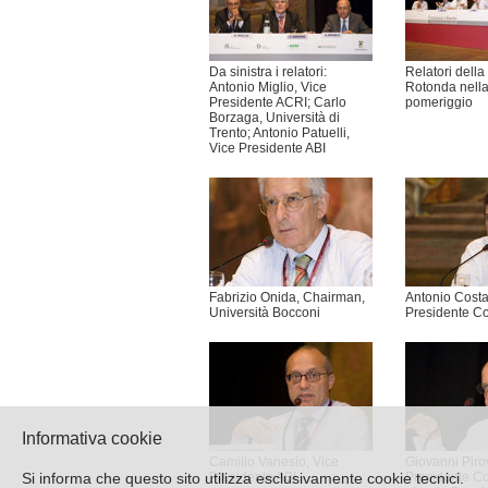
Da sinistra i relatori:
Relatori della
Antonio Miglio, Vice
Rotonda nella
Presidente ACRI; Carlo
pomeriggio
Borzaga, Università di
Trento; Antonio Patuelli,
Vice Presidente ABI
Fabrizio Onida, Chairman,
Antonio Costa
Università Bocconi
Presidente Co
Informativa cookie
Camillo Vanesio, Vice
Giovanni Piro
Si informa che questo sito utilizza esclusivamente cookie tecnici.
Presidente ABI
Presidente Co