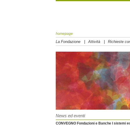
homepage
|
|
La Fondazione
Attività
Richieste con
News ed eventi
CONVEGNO Fondazioni e Banche I sistemi ec