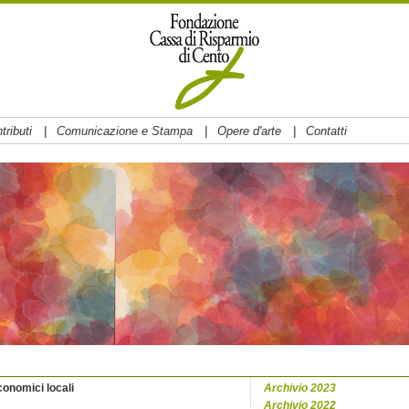
|
|
|
tributi
Comunicazione e Stampa
Opere d'arte
Contatti
onomici locali
Archivio 2023
Archivio 2022