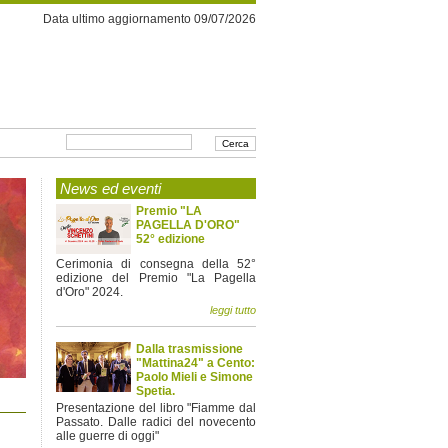
Data ultimo aggiornamento 09/07/2026
News ed eventi
Premio "LA
PAGELLA D'ORO"
52° edizione
Cerimonia di consegna della 52°
edizione del Premio "La Pagella
d'Oro" 2024.
leggi tutto
Dalla trasmissione
"Mattina24" a Cento:
Paolo Mieli e Simone
Spetia.
Presentazione del libro "Fiamme dal
Passato. Dalle radici del novecento
alle guerre di oggi"