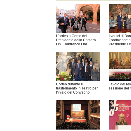
L'arrivo a Cento del
I vertici di Ba
Presidente della Camera
Fondazione ac
On. Gianfranco Fini
Presidente Fi
Corteo durante il
Tavolo dei rel
trasferimento in Teatro per
sessione del 
l’inizio del Convegno