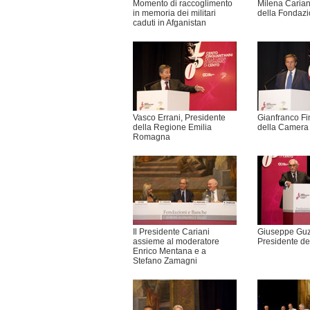
Momento di raccoglimento
Milena Carian
in memoria dei militari
della Fondaz
caduti in Afganistan
Vasco Errani, Presidente
Gianfranco Fi
della Regione Emilia
della Camera 
Romagna
Il Presidente Cariani
Giuseppe Guzz
assieme al moderatore
Presidente de
Enrico Mentana e a
Stefano Zamagni