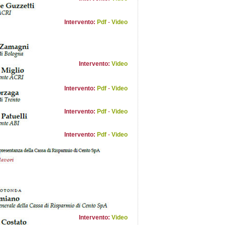
Intervento:
Pdf
-
Video
Intervento:
Video
Intervento:
Pdf
-
Video
Intervento:
Pdf
-
Video
Intervento:
Pdf
-
Video
Intervento:
Video