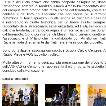
Civile e del ruolo chiave che hanno ricoperto all'Aquila nel dopo
Rimanendo sempre in Abruzzo, Marco Amelio ha raccontato dell
del campus fatto proprio nella terra colpita dal terremoto, con la s
centese e del libro "Io speriamo che non faccia più il terrem
prefazione di Toni Capuozzo il quale, anche se bloccato a casa dal
è intervenuto in diretta telefonica per un breve saluto. Sempr
raccontato della straordinaria esperienza fatta ad Haiti, sempre c
calcio in trasferta, cercando di regalare un sorriso ai bambini duram
dal terremoto. Sono poi intervenuti Massimiliano Salierno direttore
l'associazione di Milano che ha collaborato con Amelio su Hait
Racie arrivata direttamente da Haiti, referente in loco del progetto.
Sono poi sfilate le associazioni sportive Scuola Calcio Centese, 
Rugby Pieve e AGS Evolution volley.
Molto atteso il momento dedicato alla presentazione del progetto 
dell'ANFFAS di Cento, che rappresenta il più importante progetto f
concluso dalla Fondazione.
Galleria fotografica