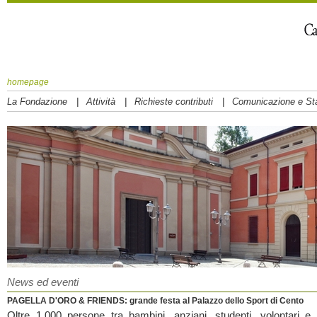
homepage
|
|
|
La Fondazione
Attività
Richieste contributi
Comunicazione e S
News ed eventi
PAGELLA D'ORO & FRIENDS: grande festa al Palazzo dello Sport di Cento
Oltre 1.000 persone tra bambini, anziani, studenti, volontari e d